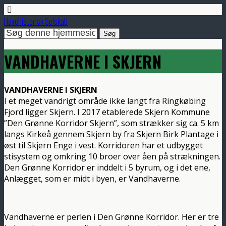
Havehistorisk Selskab
VANDHAVERNE I SKJERN
VANDHAVERNE I SKJERN
I et meget vandrigt område ikke langt fra Ringkøbing
Fjord ligger Skjern. I 2017 etablerede Skjern Kommune
”Den Grønne Korridor Skjern”, som strækker sig ca. 5 km
langs Kirkeå gennem Skjern by fra Skjern Birk Plantage i
øst til Skjern Enge i vest. Korridoren har et udbygget
stisystem og omkring 10 broer over åen på strækningen.
Den Grønne Korridor er inddelt i 5 byrum, og i det ene,
Anlægget, som er midt i byen, er Vandhaverne.
Vandhaverne er perlen i Den Grønne Korridor. Her er tre