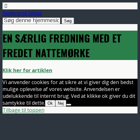
Havehistorisk Selskab
EN SÆRLIG FREDNING MED ET
FREDET NATTEMØRKE
Klik her for artiklen
Vi anvender cookies for at sikre at vi giver dig den bedst
mulige oplevelse af vores website. Anvendelsen er
udelukkende til internt brug. Ved at klikke ok giver du dit
samtykke til dette.
Ok
Nej
Tilbage til toppen