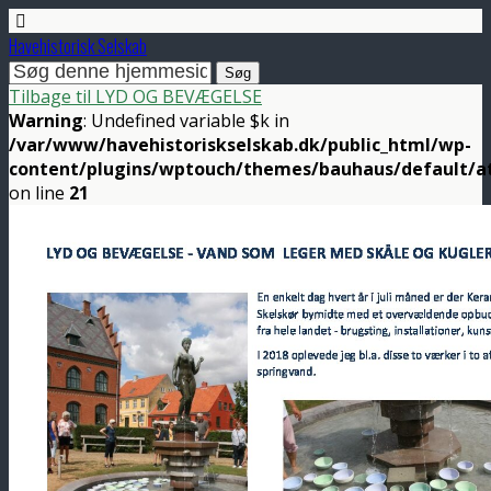
Havehistorisk Selskab
Tilbage til LYD OG BEVÆGELSE
Warning
: Undefined variable $k in
/var/www/havehistoriskselskab.dk/public_html/wp-
content/plugins/wptouch/themes/bauhaus/default/a
on line
21