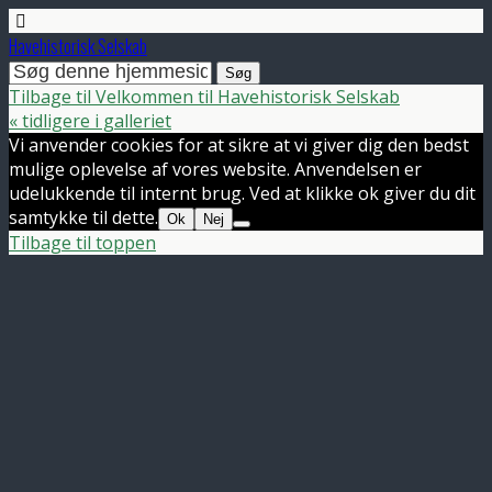
Havehistorisk Selskab
Tilbage til Velkommen til Havehistorisk Selskab
« tidligere i galleriet
Vi anvender cookies for at sikre at vi giver dig den bedst
mulige oplevelse af vores website. Anvendelsen er
udelukkende til internt brug. Ved at klikke ok giver du dit
samtykke til dette.
Ok
Nej
Tilbage til toppen