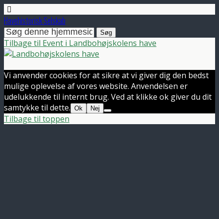
Havehistorisk Selskab
Tilbage til Event i Landbohøjskolens have
Vi anvender cookies for at sikre at vi giver dig den bedst
mulige oplevelse af vores website. Anvendelsen er
udelukkende til internt brug. Ved at klikke ok giver du dit
samtykke til dette.
Ok
Nej
Tilbage til toppen