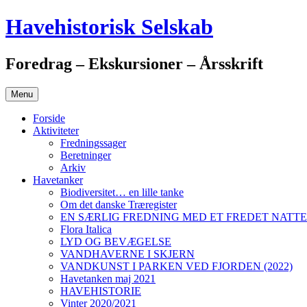
Hop
Havehistorisk Selskab
til
indhold
Foredrag – Ekskursioner – Årsskrift
Menu
Forside
Aktiviteter
Fredningssager
Beretninger
Arkiv
Havetanker
Biodiversitet… en lille tanke
Om det danske Træregister
EN SÆRLIG FREDNING MED ET FREDET NAT
Flora Italica
LYD OG BEVÆGELSE
VANDHAVERNE I SKJERN
VANDKUNST I PARKEN VED FJORDEN (2022)
Havetanken maj 2021
HAVEHISTORIE
Vinter 2020/2021