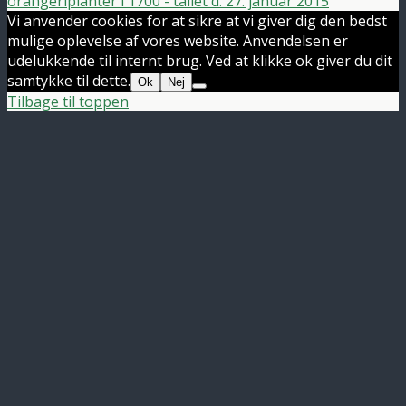
orangeriplanter i 1700 - tallet d. 27. januar 2015
Vi anvender cookies for at sikre at vi giver dig den bedst
mulige oplevelse af vores website. Anvendelsen er
udelukkende til internt brug. Ved at klikke ok giver du dit
samtykke til dette.
Ok
Nej
Tilbage til toppen