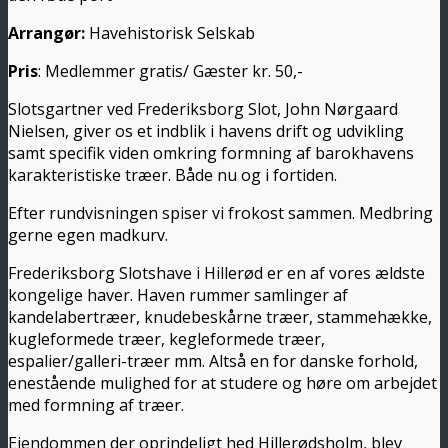
Arrangør:
Havehistorisk Selskab
Pris
: Medlemmer gratis/ Gæster kr. 50,-
Slotsgartner ved Frederiksborg Slot, John Nørgaard
Nielsen, giver os et indblik i havens drift og udvikling
samt specifik viden omkring formning af barokhavens
karakteristiske træer. Både nu og i fortiden.
Efter rundvisningen spiser vi frokost sammen. Medbring
gerne egen madkurv.
Frederiksborg Slotshave i Hillerød er en af vores ældste
kongelige haver. Haven rummer samlinger af
kandelabertræer, knudebeskårne træer, stammehække,
kugleformede træer, kegleformede træer,
espalier/galleri-træer mm. Altså en for danske forhold,
enestående mulighed for at studere og høre om arbejdet
med formning af træer.
Ejendommen der oprindeligt hed Hillerødsholm, blev